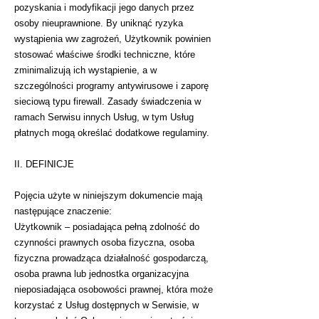
pozyskania i modyfikacji jego danych przez
osoby nieuprawnione. By uniknąć ryzyka
wystąpienia ww zagrożeń, Użytkownik powinien
stosować właściwe środki techniczne, które
zminimalizują ich wystąpienie, a w
szczególności programy antywirusowe i zaporę
sieciową typu firewall. Zasady świadczenia w
ramach Serwisu innych Usług, w tym Usług
płatnych mogą określać dodatkowe regulaminy.
II. DEFINICJE
Pojęcia użyte w niniejszym dokumencie mają
następujące znaczenie:
Użytkownik – posiadająca pełną zdolność do
czynności prawnych osoba fizyczna, osoba
fizyczna prowadząca działalność gospodarczą,
osoba prawna lub jednostka organizacyjna
nieposiadająca osobowości prawnej, która może
korzystać z Usług dostępnych w Serwisie, w