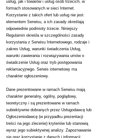
usług, jak i towarów i usług osób trzecich, w
formach stosowanych w sieci Internet.
Korzystanie z takich ofert lub usług nie jest
elementem Serwisu, a ich zasady określają
odpowiednie podmioty trzecie. Niniejszy
Regulamin określa w szczególności zasady
korzystania z Serwisu Internetowego, rodzaje i
zakres Usług, warunki świadczenia Usług,
warunki zawierania i rozwiązywania umów o
świadczenie Usług oraz tryb postępowania
reklamacyjnego. Serwis internetowy ma
charakter ogłoszeniowy.
Dane prezentowane w ramach Serwisu mają
charakter generalny, ogólny, poglądowy,
teoretyczny i są prezentowane w ramach
subiektywnie dobranych przez Usługodawcę lub
Ogłoszeniodawcę (w przypadku prezentacji
treści na jego zlecenie) kryteriów lub stanowią
wyraz jego subiektywnej analizy. Zapoznawanie
się oraz korzystanie z danych i informacji