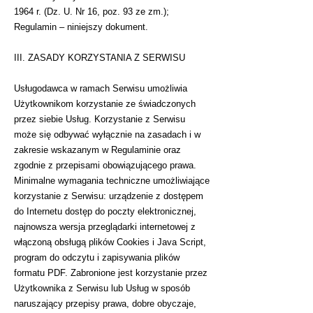
1964 r. (Dz. U. Nr 16, poz. 93 ze zm.);
Regulamin – niniejszy dokument.
III. ZASADY KORZYSTANIA Z SERWISU
Usługodawca w ramach Serwisu umożliwia
Użytkownikom korzystanie ze świadczonych
przez siebie Usług. Korzystanie z Serwisu
może się odbywać wyłącznie na zasadach i w
zakresie wskazanym w Regulaminie oraz
zgodnie z przepisami obowiązującego prawa.
Minimalne wymagania techniczne umożliwiające
korzystanie z Serwisu: urządzenie z dostępem
do Internetu dostęp do poczty elektronicznej,
najnowsza wersja przeglądarki internetowej z
włączoną obsługą plików Cookies i Java Script,
program do odczytu i zapisywania plików
formatu PDF. Zabronione jest korzystanie przez
Użytkownika z Serwisu lub Usług w sposób
naruszający przepisy prawa, dobre obyczaje,