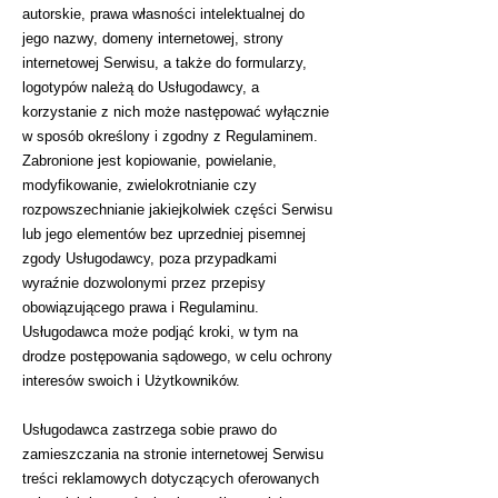
autorskie, prawa własności intelektualnej do
jego nazwy, domeny internetowej, strony
internetowej Serwisu, a także do formularzy,
logotypów należą do Usługodawcy, a
korzystanie z nich może następować wyłącznie
w sposób określony i zgodny z Regulaminem.
Zabronione jest kopiowanie, powielanie,
modyfikowanie, zwielokrotnianie czy
rozpowszechnianie jakiejkolwiek części Serwisu
lub jego elementów bez uprzedniej pisemnej
zgody Usługodawcy, poza przypadkami
wyraźnie dozwolonymi przez przepisy
obowiązującego prawa i Regulaminu.
Usługodawca może podjąć kroki, w tym na
drodze postępowania sądowego, w celu ochrony
interesów swoich i Użytkowników.
Usługodawca zastrzega sobie prawo do
zamieszczania na stronie internetowej Serwisu
treści reklamowych dotyczących oferowanych