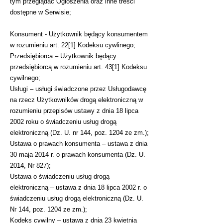
tym przeglądać Ogłoszenia oraz inne treści
dostępne w Serwisie;
Konsument - Użytkownik będący konsumentem
w rozumieniu art. 22[1] Kodeksu cywlinego;
Przedsiębiorca – Użytkownik będący
przedsiębiorcą w rozumieniu art. 43[1] Kodeksu
cywilnego;
Usługi – usługi świadczone przez Usługodawcę
na rzecz Użytkowników drogą elektroniczną w
rozumieniu przepisów ustawy z dnia 18 lipca
2002 roku o świadczeniu usług drogą
elektroniczną (Dz. U. nr 144, poz. 1204 ze zm.);
Ustawa o prawach konsumenta – ustawa z dnia
30 maja 2014 r. o prawach konsumenta (Dz. U.
2014, Nr 827);
Ustawa o świadczeniu usług drogą
elektroniczną – ustawa z dnia 18 lipca 2002 r. o
świadczeniu usług drogą elektroniczną (Dz. U.
Nr 144, poz. 1204 ze zm.);
Kodeks cywilny – ustawa z dnia 23 kwietnia